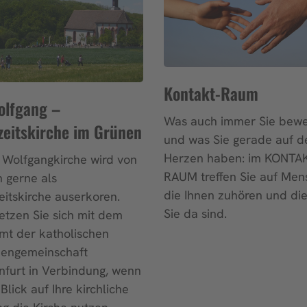
Kontakt-Raum
olfgang –
Was auch immer Sie bewe
eitskirche im Grünen
und was Sie gerade auf 
Herzen haben: im KONTA
. Wolfgangkirche wird von
RAUM treffen Sie auf Men
 gerne als
die Ihnen zuhören und die
itskirche auserkoren.
Sie da sind.
setzen Sie sich mit dem
mt der katholischen
iengemeinschaft
furt in Verbindung, wenn
 Blick auf Ihre kirchliche