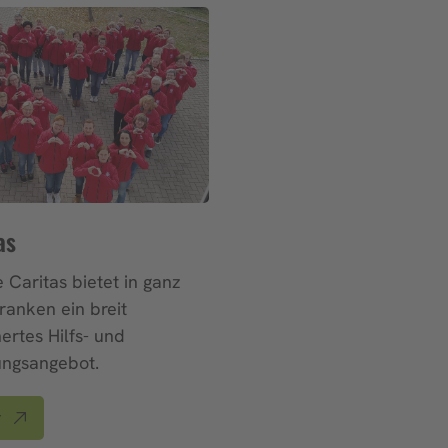
as
 Caritas bietet in ganz
ranken ein breit
ertes Hilfs- und
ungsangebot.
r