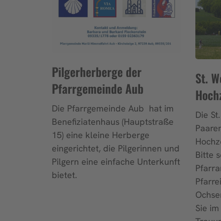
Pilgerherberge der
St. W
Pfarrgemeinde Aub
Hochz
Die Pfarrgemeinde Aub hat im
Die St
Benefiziatenhaus (Hauptstraße
Paaren
15) eine kleine Herberge
Hochze
eingerichtet, die Pilgerinnen und
Bitte 
Pilgern eine einfache Unterkunft
Pfarra
bietet.
Pfarre
Ochsen
Sie im