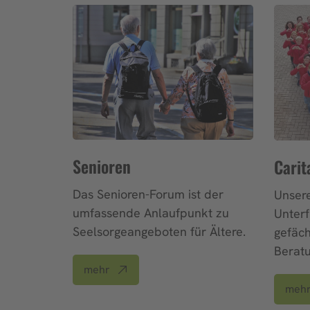
Senioren
Carit
Das Senioren-Forum ist der
Unsere
umfassende Anlaufpunkt zu
Unterf
Seelsorgeangeboten für Ältere.
gefäch
Berat
mehr
meh