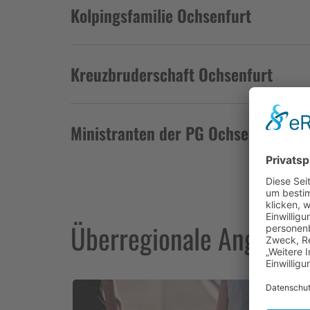
Kolpingsfamilie Ochsenfurt
Kreuzbruderschaft Ochsenfurt
Ministranten der PG Ochsenfurt
Überregionale Angebot